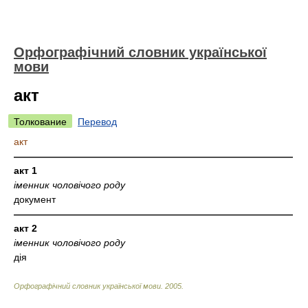
Орфографічний словник української
мови
акт
Толкование
Перевод
акт
—————————————————————————————
акт 1
іменник чоловічого роду
документ
—————————————————————————————
акт 2
іменник чоловічого роду
дія
Орфографічний словник української мови
.
2005
.