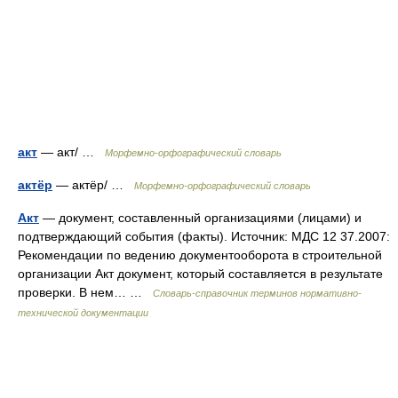
акт
— акт/ …
Морфемно-орфографический словарь
актёр
— актёр/ …
Морфемно-орфографический словарь
Акт
— документ, составленный организациями (лицами) и
подтверждающий события (факты). Источник: МДС 12 37.2007:
Рекомендации по ведению документооборота в строительной
организации Акт документ, который составляется в результате
проверки. В нем… …
Словарь-справочник терминов нормативно-
технической документации