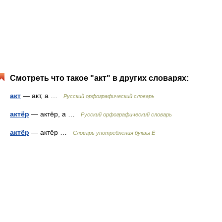
Смотреть что такое "акт" в других словарях:
акт
— акт, а …
Русский орфографический словарь
актёр
— актёр, а …
Русский орфографический словарь
актёр
— актёр …
Словарь употребления буквы Ё