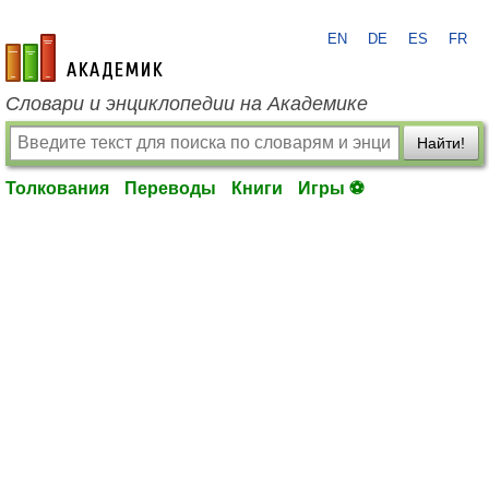
EN
DE
ES
FR
academic.ru
Словари и энциклопедии на Академике
Найти!
Толкования
Переводы
Книги
Игры ⚽